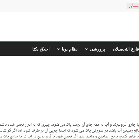
ستان
فارغ التحصیلان
پرورشی
نظام پویا
اخلاق یکتا
ا جاری فروببرند و آب به همه جای آن برسد پاک می شود، چیزی که به ادرار نجس شده باشد
 رسیدن آب باشد در صورتی پاک می شود که ابتدا چربی آن بر طرف شود، اما اگر گو شت، 
اهر گندم، برنج، صابون و مانند اینها اگر نجس شود با فرو برذن در آب کر یا جاری پاک م