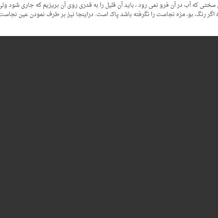
 سختی که آب در آن فرو نمی رود ، باید آن قلیل را به قدری روی آن بریزیم که جاری شود 
 اگر رنگ، بو، مزه نجاست را نگرفته باشد پاک است. دراینجا نیز بر طرف نمودن عین نجاس