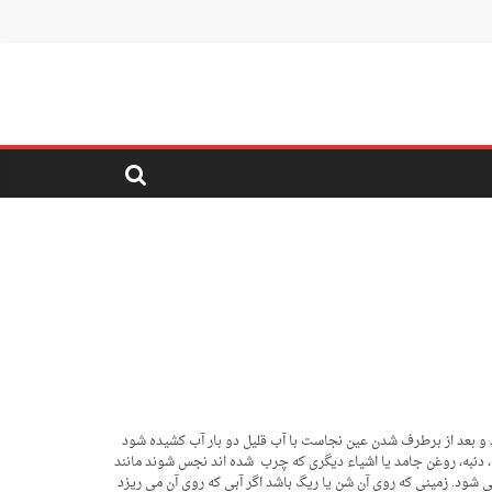
 و بعد از برطرف شدن عین نجاست با آب قلیل دو بار آب کشیده شود
دنبه، روغن جامد یا اشیاء دیگری که چرب شده اند نجس شوند مانند
ی شود. زمینی که روی آن شن یا ریگ باشد اگر آبی که روی آن می ریزد