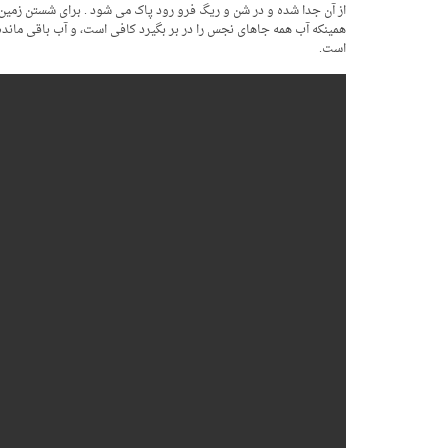
از آن جدا شده و در شن و ریگ فرو رود پاک می شود . برای شستن زمین
همینکه آب همه جاهای نجس را در بر بگیرد کافی است، و آب باقی مانده
است.