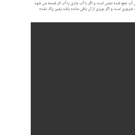
ولی آب جمع شده نجس است و اگر با آب جاری یا آب کر شسته می شود
ت ضروری است و اگر چیزی از آن باقی مانده باشد زمین پاک نشده