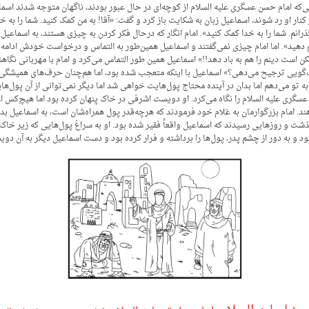
ی‌که امام حسن عسگری علیه السلام از کوچه‌ای در حال عبور بودند، ناگهان متوجه شدند اسماع
ر او رد شوند، اسماعیل زبان به شکایت باز کرد و گفت: «آقا! به من کمک کنید. شما را به خد
ذرانم. شما را به خدا کمک کنید». امام انگار که درحال فکر کردن به چیزی هستند، به اسماعیل
اتم دهید». اما امام چیزی نمی‌گفتند و اسماعیل همین‌طور به التماس و درخواست خودش ادامه می
است دینم را هم به باد دهد!!» اسماعیل همین طور التماس می‌کرد و امام با مهربانی نگاهش 
ست‌گویی ترجیح می‌دهی؟» اسماعیل با اینکه متعجب شده بود، اما هم‌چنان حرف‌های همیشگی 
 تو می‌دهم اما بدان در آینده محتاج پول‌هایت خواهی شد اما دیگر نمی‌توانی از آن پول‌های
سگری علیه السلام را نگاه می‌کرد. او دویست اشرفی در خاک پنهان کرده بود اما هیچ‌کس ا
ند. امام بزرگوارمان به غلام خود فرمودند که هرچه‌قدر پول همراه‌شان است، به اسماعیل بد
شت و روزهایی رسیدند که اسماعیل واقعاً فقیر شده بود. او به سراغ پول‌هایی که زیر خاک
بود و به دور از چشم پدر، پول‌ها را برداشته و فرار کرده بود و دست اسماعیل دیگر به آن د