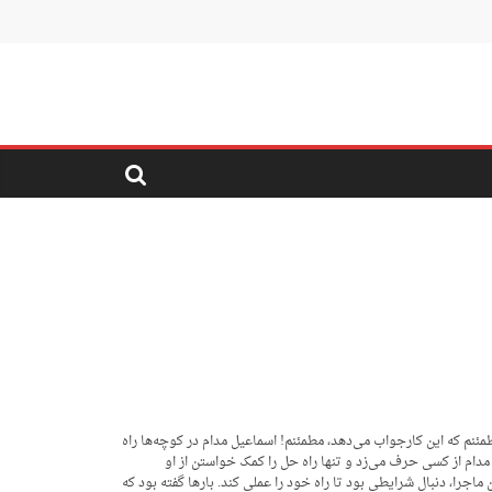
طمئنم که این کارجواب می‌دهد، مطمئنم! اسماعیل مدام در کوچه‌ها راه
 مدام از کسی حرف می‌زد و تنها راه حل را کمک خواستن از او
 ماجرا، دنبال شرایطی بود تا راه خود را عملی کند. بارها گفته بود که