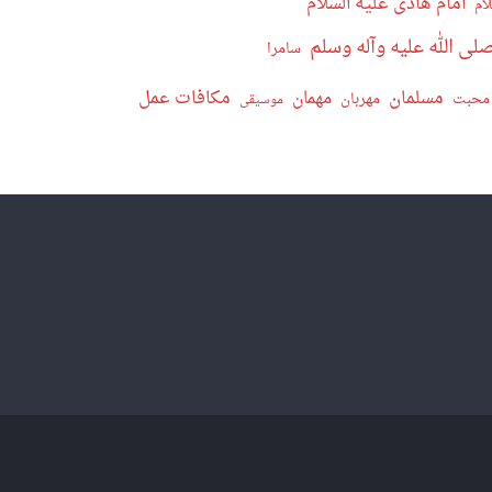
امام هادی علیه السلام
ام
ی الله علیه وآله وسلم
سامرا
مسلمان
مکافات عمل
مهمان
محبت
مهربان
موسیقی