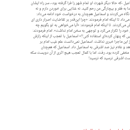
یل -که حالا دیگر شهرت او تمام شهر را فرا گرفته بود-، سر راه ایشان
ا به فقر و بیچارگی من رحم کنید. نه غذایی برای خوردن دارم و نه
 نگاه می‌کردند و اسماعیل هم‌چنان به درخواست خود ادامه می‌داد:
‌داد تا اینکه امام فرمودند: «چرا این‌قدر بر تقاضایت اصرار داری ای
می‌کردند. تا اینکه امام فرمودند: «آیا می‌خواهی به تو بگویم چه
خود را تکرار می‌کرد و توجهی به سخن امام نداشت». امام فرمودند:
ی که پنهان کرده‌ای استفاده کنی!!» اسماعیل با تعجب از اینکه رازش
ز این ماجرا خبری نداشت. اسماعیل نمی‌دانست علم غیب امام بر
هد و غلام نیز صد اشرفی به اسماعیل داد. اسماعیل که هم‌چنان
 مخفی کرده بود، رفت. اما با کمال تعجب هیچ اثری از آن دویست سکه
ویست اشرفی نرسید که نرسید!