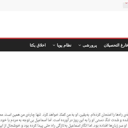
ن
فارغ التحصیلان
پرورشی
نظام پویا
اخلاق یکتا
 راه‌ها را امتحان کرده‌ام. به‌یقین، او به من کمک خواهد کرد. تنها چاره‌ی من همین است. م
شده و شدت تنگ دستی او را به این روز در آورده است. اما اسماعیل بی‌توجه به مردم با خود
 سر زبان‌ها افتاده بود. اما انگار اسماعیل به‌تازگی راه حلی پیدا کرده بود و خوشحال از این