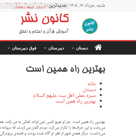
Ski
نمودار مقطع فوق دبیرستا
شنبه, مرداد ۱۷, ۱۴۰۵
جدیدترین:
t
اردوی نیمه رمضان
conten
اردوی نیمه شعبان
کانون نشر
اردوی غدیر
اردوی محرم
آموزش قرآن و احکام و اخلاق
دبستان
دبیرستان
فوق دبیرستان
بهترین راه همین است
خانه
دبستان
سیره عملی اهل بیت علیهم السلام
بهترین راه همین است
بهترین راه همین است. جز او هیچ کسی نمی‌تواند کمکی به من بکند. همه‌ی
می‌رفت و این حرف‌ها را تکرار می‌کرد. مردم گمان می‌کردند که دیوانه 
می‌دانست. دیگر همه‌ی شهر از فقر او آگاه شده بودند و قصه‌ی بیچارگی او