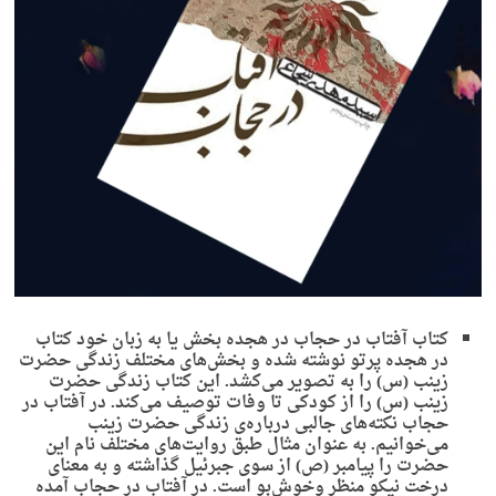
کتاب آفتاب در حجاب در هجده بخش یا به زبان خود کتاب
در هجده پرتو نوشته شده و بخش‌های مختلف زندگی حضرت
زینب (س) را به تصویر می‌کشد. این کتاب زندگی حضرت
زینب (س) را از کودکی تا وفات توصیف می‌کند. در آفتاب در
حجاب نکته‌های جالبی درباره‌ی زندگی حضرت زینب
می‌خوانیم. به عنوان مثال طبق روایت‌های مختلف نام این
حضرت را پیامبر (ص) از سوی جبرئیل گذاشته‌ و به معنای
درخت نیکو منظر وخوش‌بو است. در آفتاب در حجاب آمده