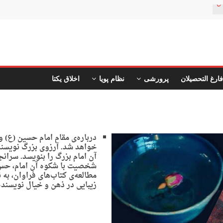
ن
فارغ التحصیلان
پرورشی
نظام پویا
اخلاق یکتا
درباره‌ی مقام امام حسین (ع) و
خواهد شد. آرزوی بزرگ نویسنده
آن امام بزرگ را بنویسد. سران
شخصیت با شکوه آن امام، حس و 
مطالعه‌ی کتاب‌های فراوان، به
زیبایی در ذهن و خیال نویسند